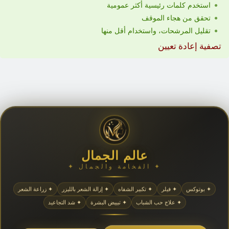
استخدم كلمات رئيسية أكثر عمومية
تحقق من هجاء الموقف
تقليل المرشحات، واستخدام أقل منها
تصفية إعادة تعيين
عالم الجمال
✦ الفخامة والجمال ✦
✦ بوتوكس
✦ فيلر
✦ تكبير الشفاه
✦ إزالة الشعر بالليزر
✦ زراعة الشعر
✦ علاج حب الشباب
✦ تبييض البشرة
✦ شد التجاعيد