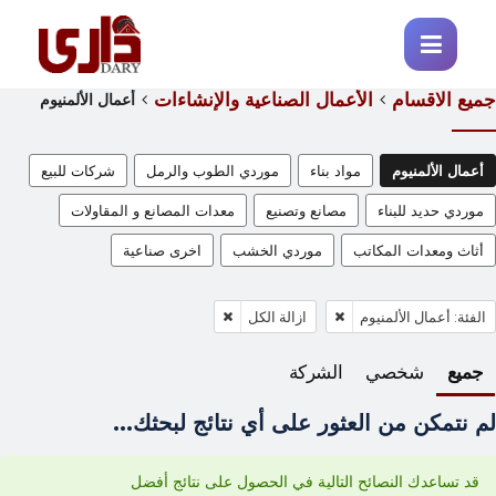
جميع الاقسام
الأعمال الصناعية والإنشاءات
أعمال الألمنيوم
أعمال الألمنيوم
مواد بناء
موردي الطوب والرمل
شركات للبيع
موردي حديد للبناء
مصانع وتصنيع
معدات المصانع و المقاولات
أثاث ومعدات المكاتب
موردي الخشب
اخرى صناعية
الفئة: أعمال الألمنيوم
ازالة الكل
جميع
شخصي
الشركة
لم نتمكن من العثور على أي نتائج لبحثك...
قد تساعدك النصائح التالية في الحصول على نتائج أفضل