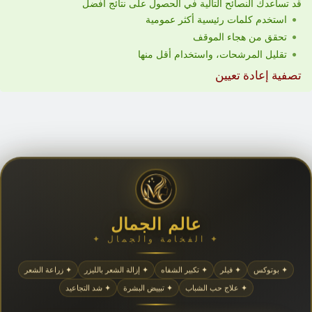
قد تساعدك النصائح التالية في الحصول على نتائج أفضل
استخدم كلمات رئيسية أكثر عمومية
تحقق من هجاء الموقف
تقليل المرشحات، واستخدام أقل منها
تصفية إعادة تعيين
عالم الجمال
✦ الفخامة والجمال ✦
✦ بوتوكس
✦ فيلر
✦ تكبير الشفاه
✦ إزالة الشعر بالليزر
✦ زراعة الشعر
✦ علاج حب الشباب
✦ تبييض البشرة
✦ شد التجاعيد