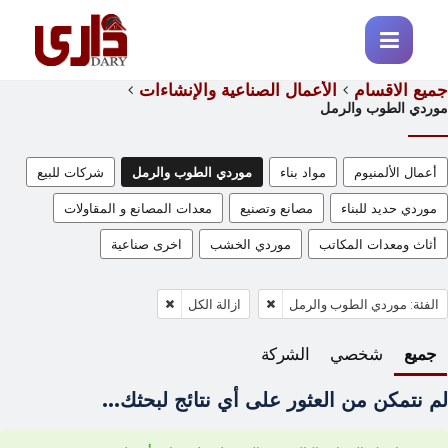
جميع الاقسام
الأعمال الصناعية والإنشاءات
موردي الطوب والرمل
أعمال الألمنيوم
مواد بناء
موردي الطوب والرمل
شركات للبيع
موردي حديد للبناء
مصانع وتصنيع
معدات المصانع و المقاولات
أثاث ومعدات المكاتب
موردي الخشب
اخرى صناعية
الفئة: موردي الطوب والرمل
ازالة الكل
جميع
شخصي
الشركة
لم نتمكن من العثور على أي نتائج لبحثك...