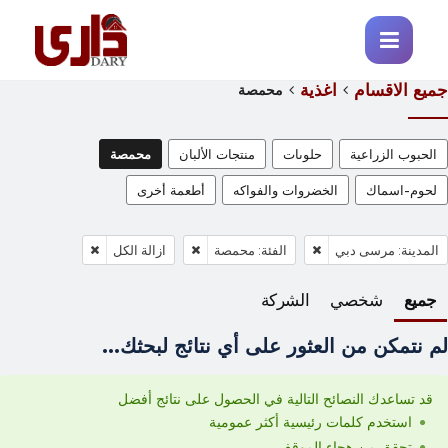
جميع الاقسام
اغذية
محمصة
الحبوب الزراعية
حلوىات
منتجات الألبان
محمصة
لحوم-اسماك
الخضروات والفواكه
أطعمة أخرى
المدينة: مرسى دبي
الفئة: محمصة
ازالة الكل
جميع
شخصي
الشركة
لم نتمكن من العثور على أي نتائج لبحثك...
قد تساعدك النصائح التالية في الحصول على نتائج أفضل
استخدم كلمات رئيسية أكثر عمومية
تحقق من هجاء الموقف