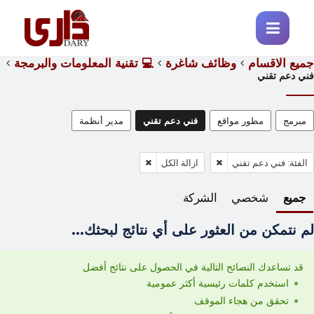
جميع الاقسام
وظائف شاغرة
💻 تقنية المعلومات والبرمجة
فني دعم تقني
مبرمج
مطور مواقع
فني دعم تقني
مدير أنظمة
الفئة: فني دعم تقني
ازالة الكل
جميع
شخصي
الشركة
لم نتمكن من العثور على أي نتائج لبحثك...
قد تساعدك النصائح التالية في الحصول على نتائج أفضل
استخدم كلمات رئيسية أكثر عمومية
تحقق من هجاء الموقف