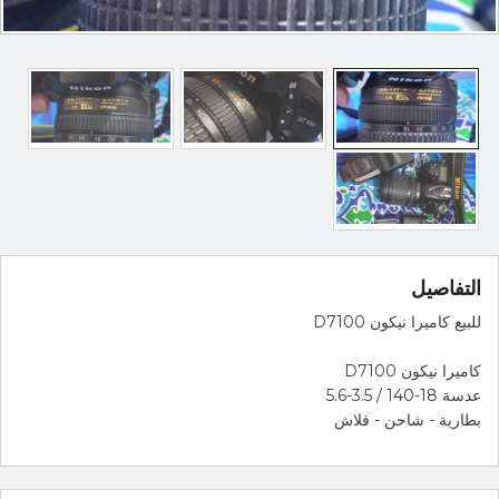
التفاصيل
للبيع كاميرا نيكون D7100
كاميرا نيكون D7100
عدسة 18-140 / 3.5-5.6
بطارية - شاحن - فلاش