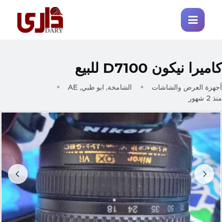
كاميرا نيكون D7100 للبيع
أجهزة العرض والشاشات
الشامخة, ابو ظبي, AE
منذ 2 شهور
Prev
Next