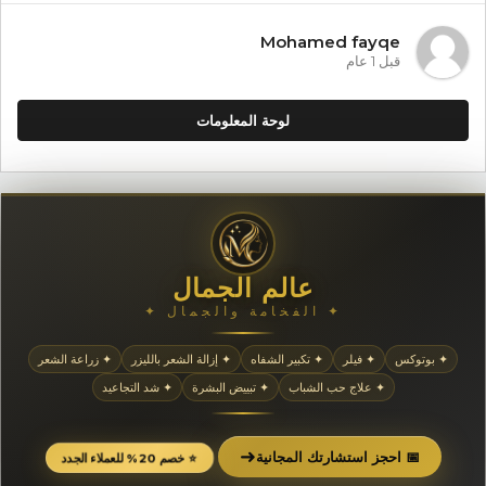
Mohamed fayqe
قبل 1 عام
لوحة المعلومات
عالم الجمال
✦ الفخامة والجمال ✦
✦ بوتوكس
✦ فيلر
✦ تكبير الشفاه
✦ إزالة الشعر بالليزر
✦ زراعة الشعر
✦ علاج حب الشباب
✦ تبييض البشرة
✦ شد التجاعيد
➜
📅 احجز استشارتك المجانية
⭐ خصم 20% للعملاء الجدد