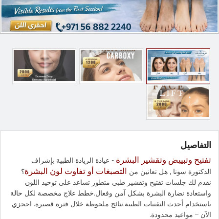
التفاصيل
تفتيح وتبييض وتقشير البشرة
- عيادة الريادة الطبية بإشراف
التصبغات أو تفاوت لون البشرة
الدكتورة سونا , هل تعانين من
؟
نقدم لك جلسات تفتيح وتقشير طبي متطور تساعد على توحيد اللون
واستعادة نضارة البشرة بشكل آمن وفعال.خطط علاج مخصصة لكل حالة
باستخدام أحدث التقنيات الطبية.نتائج ملحوظة خلال فترة قصيرة. احجزي
الآن – مواعيد محدودة.