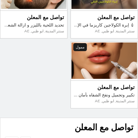
تواصل مع المعلن
تواصل مع المعلن
💉 إبرة الكولاجين كاريزما في الإمارات – علاج فعّال لتجديد البشرة ومكافحة الشيخوخة
تحديد اللحية بالليزر و ازالة الشعر | عيادة الريادة
سنتر المدينة, ابو ظبي, AE
سنتر المدينة, ابو ظبي, AE
ممول
تواصل مع المعلن
تكبير وتجميل ونفخ الشفاه بأمان في أبو ظبي
سنتر المدينة, ابو ظبي, AE
تواصل مع المعلن