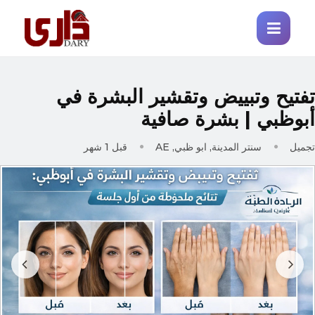
فتيح وتبييض وتقشير البشرة في
بوظبي | بشرة صافية
جميل
سنتر المدينة, ابو ظبي, AE
قبل 1 شهر
Prev
Next