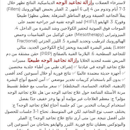
إزالة تجاعيد الوجه
لاسترخاء العضلات و
الديناميكية. النتائج تظهر خلال
3-7 أيام وتدوم من 4 إلى 6 أشهر. 2. الفيلر بحمض الهيالورونيك (Fillers)
يملأ التجاعيد العميقة ويرفع المناطق المترهلة. يعطي مظهرًا طبيعيًا
وفوريًا. 3. الهايفو (HIFU) لشد الوجه تقنية غير جراحية تعتمد على
الموجات فوق الصوتية لتحفيز الكولاجين وشد البشرة من الداخل. 4.
الميزوثيرابي (Mesotherapy) حقن كوكتيل من الفيتامينات وحمض
الهيالورونيك لترطيب وتجديد البشرة. 5. الليزر الجزئي (Fractional
Laser) يقشر البشرة القديمة ويحفز إنتاج الكولاجين الجديد، مثالي
للتجاعيد السطحية. 6. البلازما الغنية بالصفائح (PRP) حقن مشتقة من دم
إزالة تجاعيد الوجه طبيعيًا
المريض نفسه لتجديد الخلايا و
. مميزات
علاج تجاعيد الوجه في عيادتنا ✅ إشراف طبي من أطباء جلدية مختصين
✅ أجهزة حديثة معتمدة عالميًا ✅ نتائج فورية أو خلال أسبوعين كحد أقصى
✅ بدون ألم باستخدام كريمات تخدير موضعي ✅ آمن لجميع أنواع البشرة
(الدهنية، الجافة، الحساسة، المختلطة) ✅ سعر مناسب مع خطط تقسيط
مرنة الأسئلة الشائعة حول علاج تجاعيد الوجه س: هل علاج تجاعيد الوجه
مؤلم؟ ج: معظم العلاجات غير مؤلمة أو بها وخز خفيف جدًا بفضل
استخدام كريمات التخدير. س: كم جلسة أحتاج لعلاج تجاعيد الوجه؟ ج:
يختلف حسب نوع التجاعيد. لكن في المتوسط، تحتاج 1-3 جلسات للحصول
على أفضل نتيجة. س: متى أرى نتائج علاج تجاعيد الوجه؟ ج: الفيلر
والبوتوكس يعطيان نتائج فورية. الليزر والهايفو يحتاجان من أسبوعين إلى