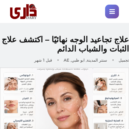
لاج تجاعيد الوجه نهائيًا – اكتشف علاج
لثبات والشباب الدائم
جميل
سنتر المدينة, ابو ظبي, AE
قبل 1 شهر