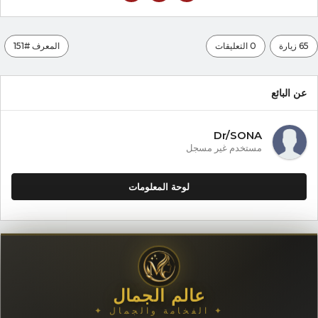
65 زيارة
0 التعليقات
المعرف #151
عن البائع
Dr/SONA
مستخدم غير مسجل
لوحة المعلومات
عالم الجمال
✦ الفخامة والجمال ✦