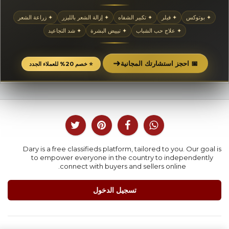
✦ بوتوكس
✦ فيلر
✦ تكبير الشفاه
✦ إزالة الشعر بالليزر
✦ زراعة الشعر
✦ علاج حب الشباب
✦ تبييض البشرة
✦ شد التجاعيد
➜
📅 احجز استشارتك المجانية
⭐ خصم 20% للعملاء الجدد
Dary is a free classifieds platform, tailored to you. Our goal is
to empower everyone in the country to independently
connect with buyers and sellers online.
تسجيل الدخول