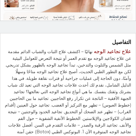
التفاصيل
علاج تجاعيد الوجه
نهائيًا – اكتشف علاج الثبات والشباب الدائم مقدمة
عن علاج تجاعيد الوجه مع تقدم العمر أو نتيجة التعرض للعوامل البيئية
مثل الشمس والتلوث والتدخين، تبدأ تجاعيد الوجه بالظهور بشكل تدريجي.
لكن مع التطور الطبي الحديث، أصبح علاج تجاعيد الوجه متاحًا وسهلًا
وآمنًا، دون الحاجة إلى عمليات جراحية أو فترات نقاهة طويلة. في هذا
الدليل الشامل، نقدم لك أحدث علاجات تجاعيد الوجه التي تعيد لك شباب
بشرتك وثقتك بنفسك. ما هي أنواع تجاعيد الوجه التي نعالجها؟ تجاعيد
الجبهة الأفقية – الناتجة عن تكرار رفع الحاجبين. تجاعيد ما بين الحاجبين
(خطوط العبوس) – تظهر مع التركيز أو الغضب. تجاعيد حول العينين (أقدام
الغراب) – تظهر عند الضحك أو التحديق. تجاعيد الخدود والوجنتين – نتيجة
فقدان الكولاجين والإيلاستين. الخطوط الأنفية الشفوية – حول الفم
والأنف. تجاعيد الرقبة والصدر – علامات التقدم في السن. أفضل علاجات
تجاعيد الوجه المتوفرة الآن 1. البوتوكس الطبي (Botox) حقن آمنة