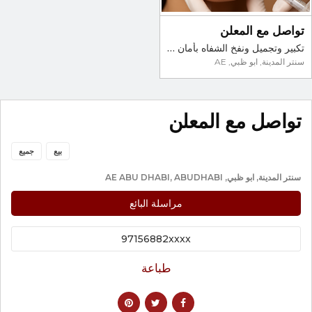
تواصل مع المعلن
تكبير وتجميل ونفخ الشفاه بأمان في أبو ظبي
سنتر المدينة, ابو ظبي, AE
تواصل مع المعلن
بيع
جميع
سنتر المدينة, ابو ظبي, AE ABU DHABI, ABUDHABI
مراسلة البائع
97156882xxxx
طباعة