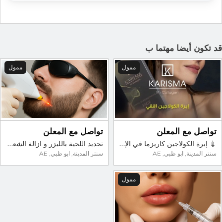
د تكون أيضا مهتما ب
ممول
ممول
تواصل مع المعلن
تواصل مع المعلن
💉 إبرة الكولاجين كاريزما في الإمارات – علاج فعّال لتجديد البشرة ومكافحة الشيخوخة
تحديد اللحية بالليزر و ازالة الشعر | عيادة الريادة
سنتر المدينة, ابو ظبي, AE
سنتر المدينة, ابو ظبي, AE
ممول