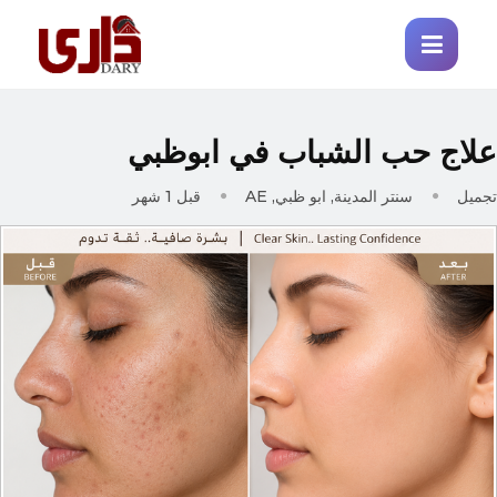
لاج حب الشباب في ابوظبي
جميل
سنتر المدينة, ابو ظبي, AE
قبل 1 شهر