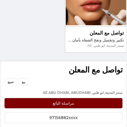
تواصل مع المعلن
تكبير وتجميل ونفخ الشفاه بأمان في أبو ظبي
سنتر المدينة, ابو ظبي, AE
تواصل مع المعلن
بيع
جميع
سنتر المدينة, ابو ظبي, AE ABU DHABI, ABUDHABI
مراسلة البائع
97156882xxxx