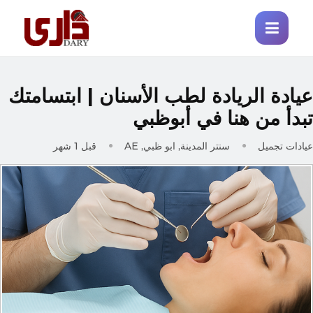
يادة الريادة لطب الأسنان | ابتسامتك
بدأ من هنا في أبوظبي
يادات تجميل
سنتر المدينة, ابو ظبي, AE
قبل 1 شهر