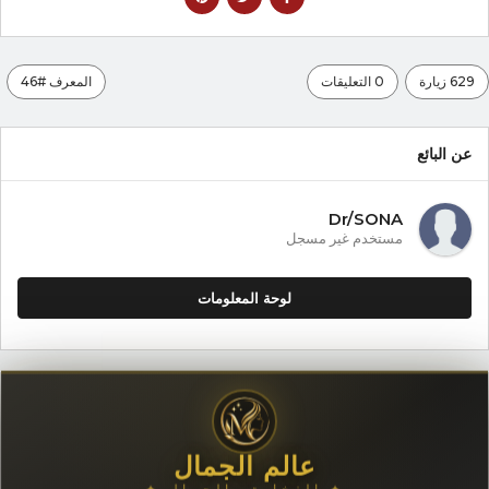
629 زيارة
0 التعليقات
المعرف #46
عن البائع
Dr/SONA
مستخدم غير مسجل
لوحة المعلومات
عالم الجمال
✦ الفخامة والجمال ✦