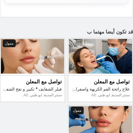
د تكون أيضا مهتما ب
ممول
تواصل مع المعلن
تواصل مع المعلن
علاج رائحة الفم الكريهة واصفرار الأسنان
فيلر الشفايف * تكبير و نفخ الشفايف -ابوظبي * عيادة الريادة
سنتر المدينة, ابو ظبي, AE
سنتر المدينة, ابو ظبي, AE
ممول