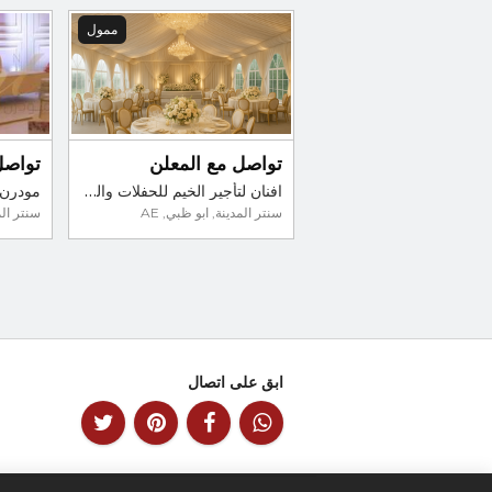
ممول
تواصل مع المعلن
تواصل
افنان لتأجير الخيم للحفلات والمناسبات في أبوظبي
سنتر المدينة, ابو ظبي, AE
سنتر المد
ابق على اتصال