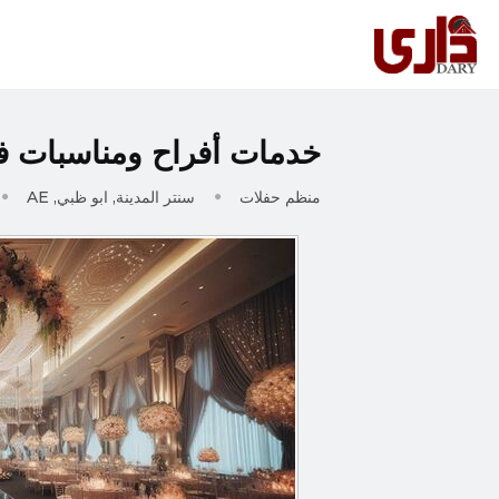
خدمات أفراح ومناسبات ف
منظم حفلات
سنتر المدينة, ابو ظبي, AE