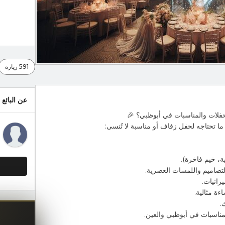
591 زيارة
عن البائع
لات والمناسبات في أبوظبي؟ 🎉
ا تحتاجه لحفل زفاف أو مناسبة لا تُنسى:
ة، خيم فاخرة).
تصاميم واللمسات العصرية.
زانيات.
ءة مثالية.
.
ناسبات في أبوظبي والعين.