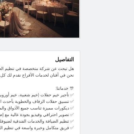
التفاصيل
هل تبحث عن شركة متخصصة في تنظيم الحف
نحن في أفنان لخدمات الأفراح نقدم لك كل م
🎊 خدماتنا:
✅ تأجير خيم حفلات (خيم شعبية، خيم أوروبي
✅ تنسيق حفلات الزفاف والخطوبة بأحدث ال
✅ ديكورات مميزة تناسب جميع الأذواق والمي
✅ تصوير احترافي وفيديو بجودة عالية مع إضا
✅ تنظيم الضيافة والخدمات الفندقية لضيوفك
✅ فريق متكامل وخبرة واسعة في تنظيم الم