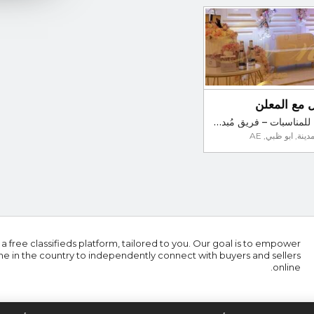
 مع المعلن
مودرن للمناسبات – فريق مُبدع يُحقق أحلامك بكل تفصيل
ينة, ابو ظبي, AE
 a free classifieds platform, tailored to you. Our goal is to empower
e in the country to independently connect with buyers and sellers
online.