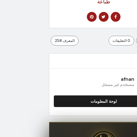
طباعة
0 التعليقات
المعرف #25
afnan
مستخدم غير مسجل
لوحة المعلومات