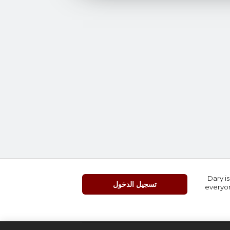
Dary is
تسجيل الدخول
everyon