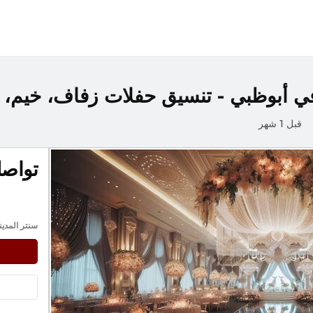
ي أبوظبي - تنسيق حفلات زفاف، خيم، د
قبل 1 شهر
تواصل
سنتر المدينة,