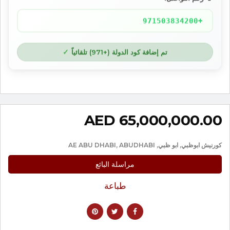
+971503834200
تم إضافة كود الدولة (+971) تلقائياً
65,000,000.00 AED
كورنيش ابوظبي, ابو ظبي, AE ABU DHABI, ABUDHABI
مراسلة البائع
طباعة