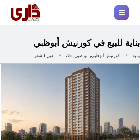
بناية للبيع في كورنيش أبوظبي
بناية
كورنيش ابوظبي, ابو ظبي, AE
قبل 1 شهر