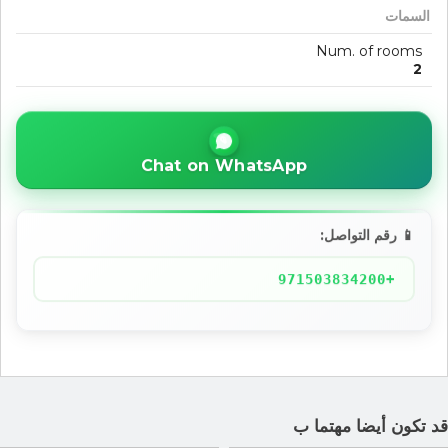
السمات
Num. of rooms
2
Chat on WhatsApp
📱 رقم التواصل:
+971503834200
د تكون أيضا مهتما ب