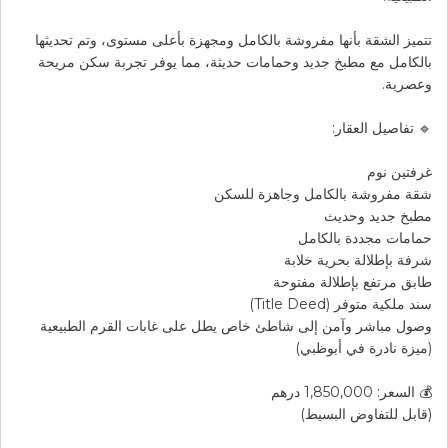
تتميز الشقة بأنها مفروشة بالكامل ومجهزة بأعلى مستوى، وتم تحديثها
بالكامل مع مطبخ جديد وحمامات حديثة، مما يوفر تجربة سكن مريحة
وعصرية.
🔹 تفاصيل العقار:
غرفتين نوم
شقة مفروشة بالكامل وجاهزة للسكن
مطبخ جديد وحديث
حمامات مجددة بالكامل
شرفة بإطلالة بحرية خلابة
طابق مرتفع بإطلالة مفتوحة
سند ملكية متوفر (Title Deed)
وصول مباشر وآمن إلى شاطئ خاص يطل على غابات القرم الطبيعية
(ميزة نادرة في أبوظبي)
💰 السعر: 1,850,000 درهم
(قابل للتفاوض البسيط)