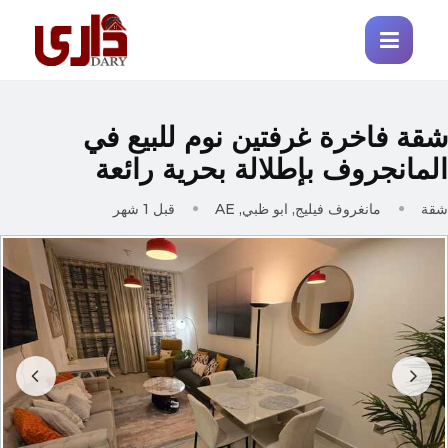
قة فاخرة غرفتين نوم للبيع في
لمانجروف بإطلالة بحرية رائعة
قة
مانغروف فيليج, ابو ظبي, AE
قبل 1 شهر
Prev
Next