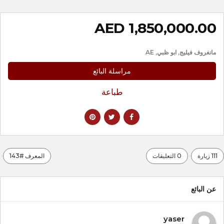
1,850,000.00 AED
مانغروف فيليج, ابو ظبي, AE
مراسلة البائع
طباعة
111 زيارة
0 التعليقات
المعرف #143
عن البائع
yaser