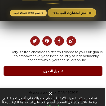
➜
📅 احجز استشارتك المجانية
⭐ خصم 20% للعملاء الجدد
Dary is a free classifieds platform, tailored to you. Our goal is
to empower everyone in the country to independently
connect with buyers and sellers online.
تسجيل الدخول
© 2026 DARY. جميع الحقوق محفوظة.
✖
نستخدم ملفات تعريف الارتباط لضمان حصولك على أفضل تجربة على
سياسة الخصوصية
✨ خدمات التجميل ✨
اتصل بنا
موقعنا. بالاستمرار في التصفح، أنت توافق على استخدامنا للكوكيز وفقاً