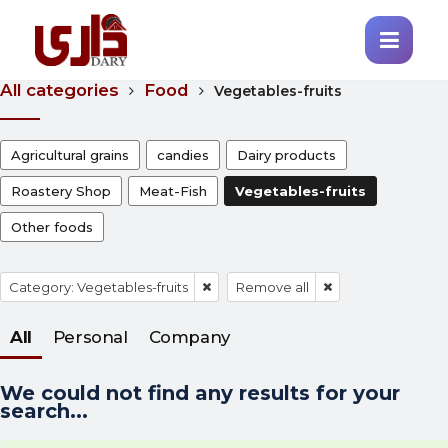
All categories
Food
Vegetables-fruits
Agricultural grains
candies
Dairy products
Roastery Shop
Meat-Fish
Vegetables-fruits
Other foods
Category: Vegetables-fruits
Remove all
All
Personal
Company
We could not find any results for your
search...