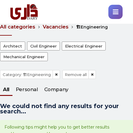
All categories
Vacancies
🏗️Engineering
Architect
Civil Engineer
Electrical Engineer
Mechanical Engineer
Category: 🏗️Engineering
Remove all
All
Personal
Company
We could not find any results for your
search...
Following tips might help you to get better results